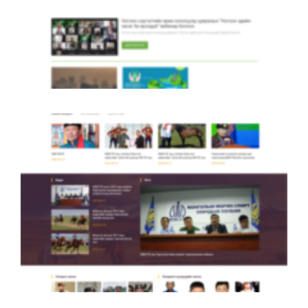
Nogoonhutuch.mn