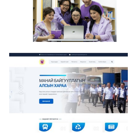
Эмэгтэйчүүдэд Зориулсан Мэдлэг,
Мэдээллийн Итгэлтэй Эх Сурвалж,