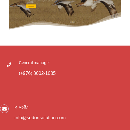
General manager
(+976) 8002-1085
Wscc.org.mn
И-мэйл
info@sodonsolution.com