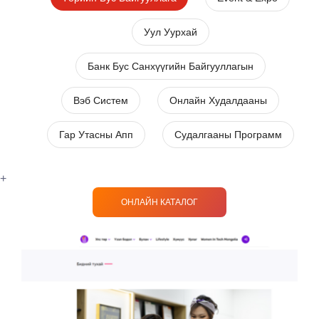
Уул Уурхай
Банк Бус Санхүүгийн Байгууллагын
Вэб Систем
Онлайн Худалдааны
Гар Утасны Апп
Судалгааны Программ
+
ОНЛАЙН КАТАЛОГ