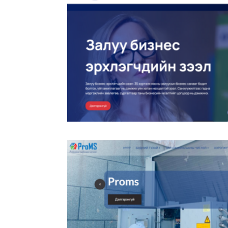
Транс Капитал ББСБ