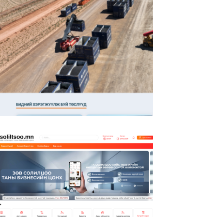
Https://www.tumenailcoal.mn/