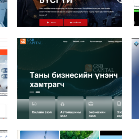
Hunnumedia.mn