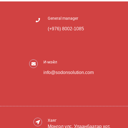
General manager
(+976) 8002-1085
И-мэйл
info@sodonsolution.com
Хаяг
Монгол улс, Улаанбаатар хот,