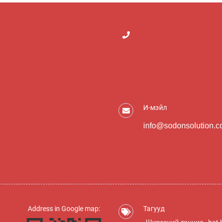
И-мэйл
info@sodonsolution.
Address in Google map:
Тагууд