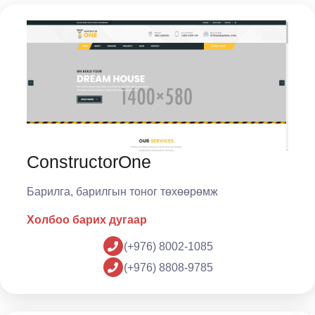
ConstructorOne
Барилга, барилгын тоног төхөөрөмж
Холбоо барих дугаар
(+976) 8002-1085
(+976) 8808-9785