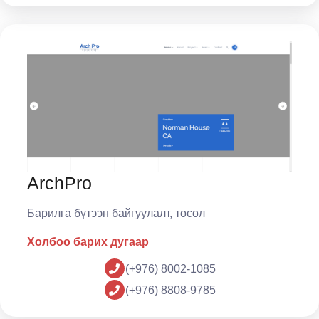
ArchPro
Барилга бүтээн байгуулалт, төсөл
Холбоо барих дугаар
(+976) 8002-1085
(+976) 8808-9785