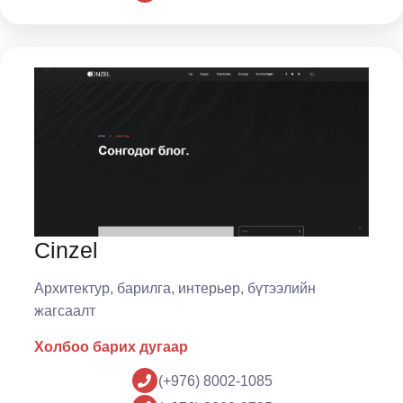
Cinzel
Архитектур, барилга, интерьер, бүтээлийн
жагсаалт
Холбоо барих дугаар
(+976) 8002-1085