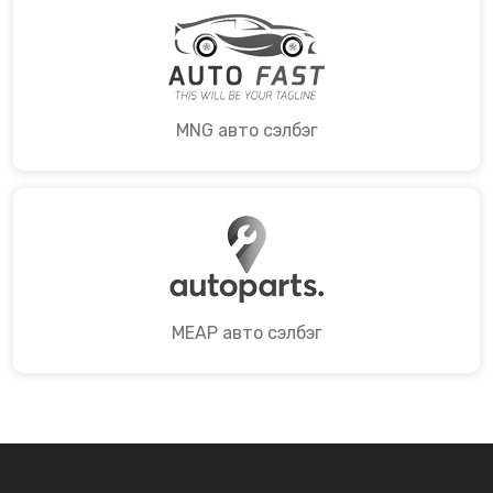
MNG авто сэлбэг
MEAP авто сэлбэг