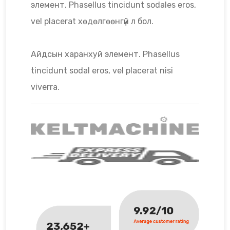
элемент. Phasellus tincidunt sodales eros,
vel placerat хөдөлгөөнгүй л бол.
Айдсын харанхуй элемент. Phasellus
tincidunt sodal eros, vel placerat nisi
viverra.