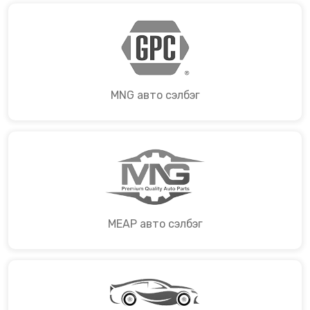
MNG авто сэлбэг
MEAP авто сэлбэг