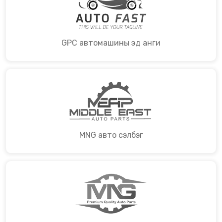
GPC автомашины эд анги
MNG авто сэлбэг