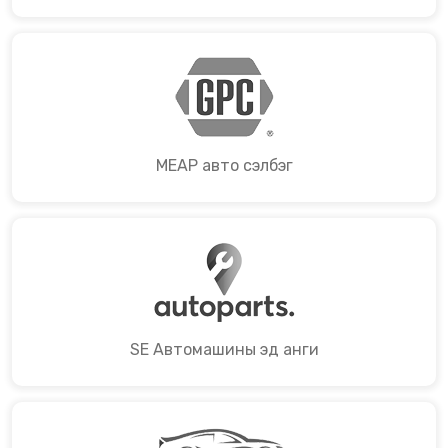
MEAP авто сэлбэг
SE Автомашины эд анги