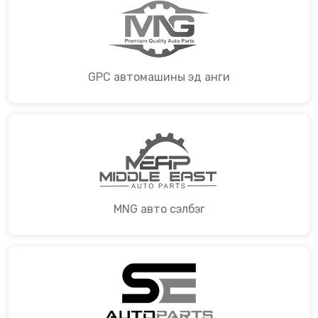
GPC автомашины эд анги
MNG авто сэлбэг