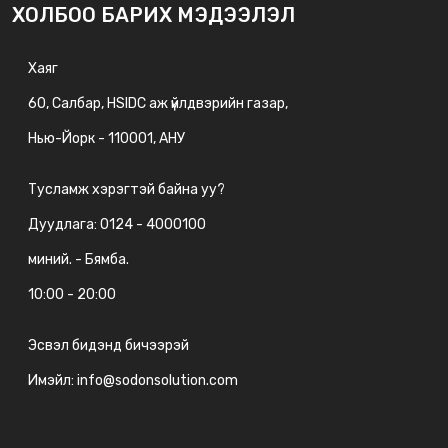
ХОЛБОО БАРИХ МЭДЭЭЛЭЛ
Хаяг
60, Салбар, HSIDC аж үйлдвэрийн газар,
Нью-Йорк - 110001, АНУ
Тусламж хэрэгтэй байна уу?
Дуудлага: 0124 - 4000100
миний. - Бямба.
10:00 - 20:00
Эсвэл бидэнд бичээрэй
Имэйл: info@sodonsolution.com