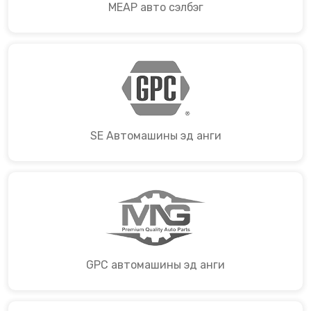
MEAP авто сэлбэг
SE Автомашины эд анги
GPC автомашины эд анги