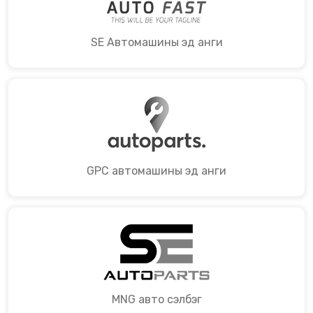
SE Автомашины эд анги
GPC автомашины эд анги
MNG авто сэлбэг