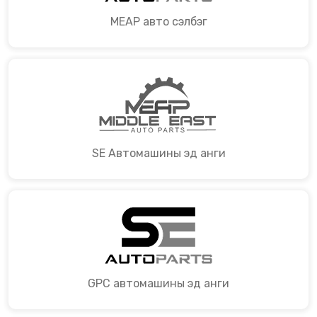
MEAP авто сэлбэг
SE Автомашины эд анги
GPC автомашины эд анги