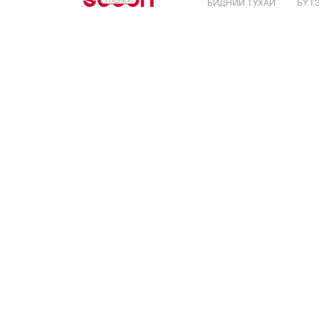
БИДНИЙ ТУХАЙ
БҮТ