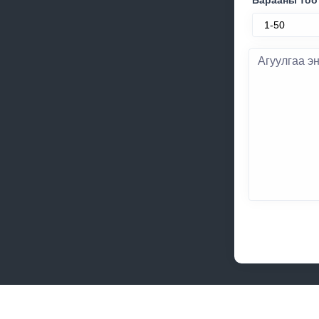
Барааны тоо