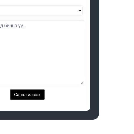
Санал илгээх