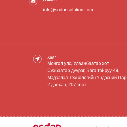
info@sodonsolution.com
Хаяг
Монгол улс, Улаанбаатар хот,
Сvхбаатар дvvрэг, Бага тойруу-49,
Мэдээлэл Технологийн Үндэсний Пар
2 давхар, 207 тоот