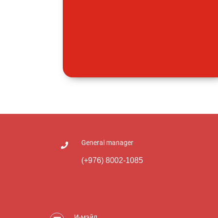
General manager
(+976) 8002-1085
И-мэйл