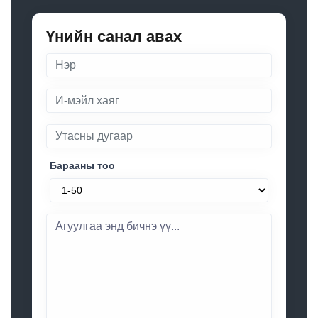
Үнийн санал авах
Барааны тоо