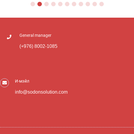
General manager
(+976) 8002-1085
И-мэйл
info@sodonsolution.com